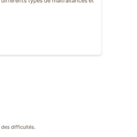
 différents types de maltraitances et
des difficultés.