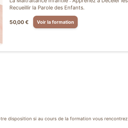
La Maltraitance Infantile : Apprenez à Déceler les
Recueillir la Parole des Enfants.
50,00 €
Voir la formation
tre disposition si au cours de la formation vous rencontrez 