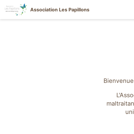
Association Les Papillons
Bienvenue 
L'Asso
maltraita
uni